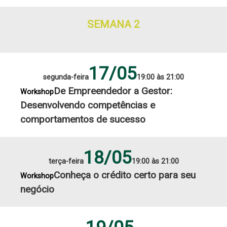
SEMANA 2
17/05
segunda-feira
19:00 às 21:00
De Empreendedor a Gestor:
Workshop
Desenvolvendo competências e
comportamentos de sucesso
18/05
terça-feira
19:00 às 21:00
Conheça o crédito certo para seu
Workshop
negócio