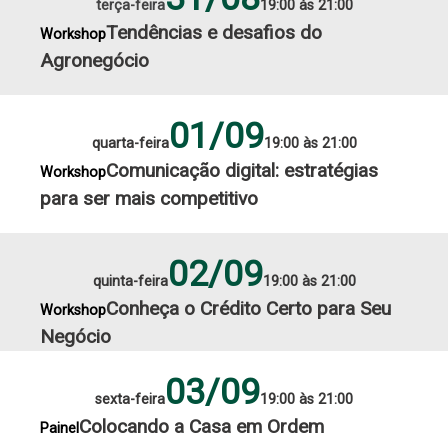
terça-feira
19:00 às 21:00
Tendências e desafios do
Workshop
Agronegócio
01/09
quarta-feira
19:00 às 21:00
Comunicação digital: estratégias
Workshop
para ser mais competitivo
02/09
quinta-feira
19:00 às 21:00
Conheça o Crédito Certo para Seu
Workshop
Negócio
03/09
sexta-feira
19:00 às 21:00
Colocando a Casa em Ordem
Painel