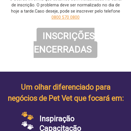
de inscrição. O problema deve ser normalizado no dia de
hoje a tarde.Caso deseje, pode se inscrever pelo telefone
0800 570 0800
INSCRIÇÕES
ENCERRADAS
Um olhar diferenciado para
negócios de Pet Vet que focará em:
🐾
Inspiração
🐾
Capacitação