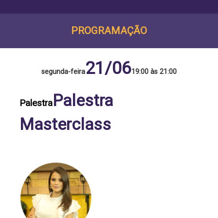
PROGRAMAÇÃO
21/06
segunda-feira
19:00 às 21:00
Palestra
Palestra
Masterclass