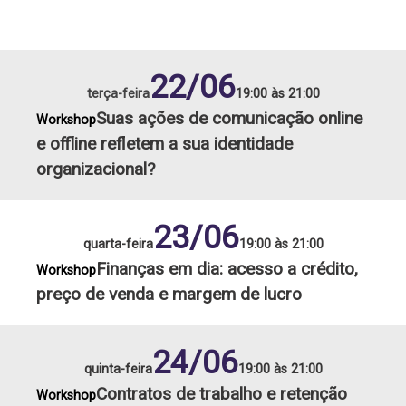
22/06
terça-feira
19:00 às 21:00
Suas ações de comunicação online
Workshop
e offline refletem a sua identidade
organizacional?
23/06
quarta-feira
19:00 às 21:00
Finanças em dia: acesso a crédito,
Workshop
preço de venda e margem de lucro
24/06
quinta-feira
19:00 às 21:00
Contratos de trabalho e retenção
Workshop