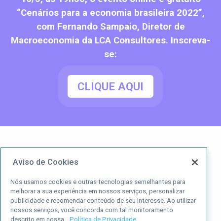
“Cenários para a economia brasileira 2022”,
com Fernando Sampaio, Diretor de
Macroeconomia da LCA Consultores. Inscreva-
se:
CLIQUE AQUI
Aviso de Cookies
Nós usamos cookies e outras tecnologias semelhantes para
melhorar a sua experiência em nossos serviços, personalizar
publicidade e recomendar conteúdo de seu interesse. Ao utilizar
nossos serviços, você concorda com tal monitoramento
descrito em nossa
Política de Privacidade