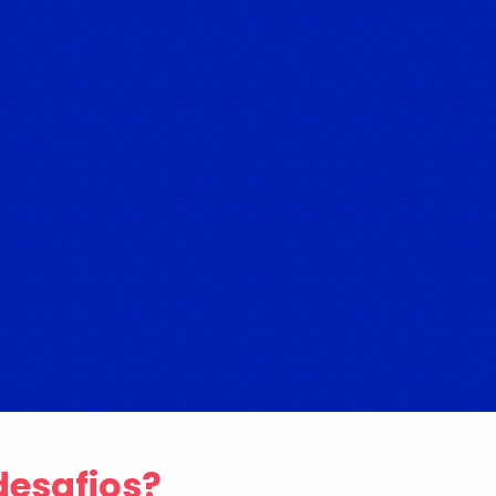
esafios?