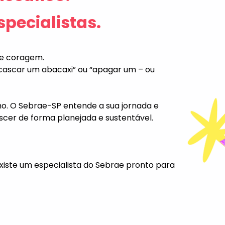
pecialistas.
de coragem.
scascar um abacaxi” ou “apagar um – ou
ho. O Sebrae-SP entende a sua jornada e
escer de forma planejada e sustentável.
existe um especialista do Sebrae pronto para