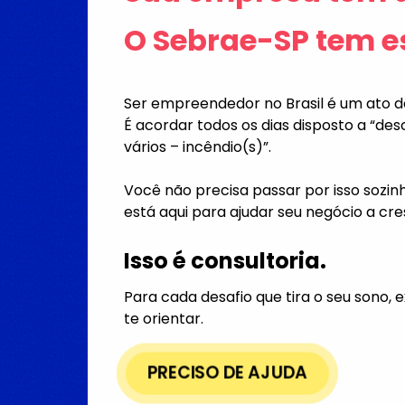
O Sebrae-SP tem es
Ser empreendedor no Brasil é um ato 
É acordar todos os dias disposto a “de
vários – incêndio(s)”.
Você não precisa passar por isso sozin
está aqui para ajudar seu negócio a cr
Isso é consultoria.
Para cada desafio que tira o seu sono, 
te orientar.
PRECISO DE AJUDA