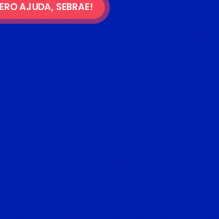
ERO AJUDA, SEBRAE!