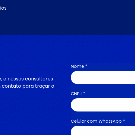
ios
o
Nome *
, e nossos consultores
 contato para traçar o
CNPJ *
Celular com WhatsApp *