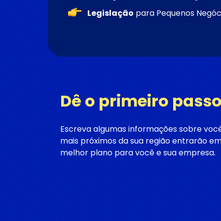
Legislação
para Pequenos Negóc
Dê o primeiro pass
Escreva algumas informações sobre você
mais próximos da sua região entrarão em
melhor plano para você e sua empresa.