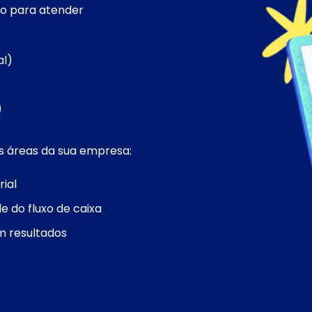
do para atender
al)
)
as áreas da sua empresa:
ial
e do fluxo de caixa
 resultados