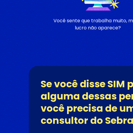
Você sente que trabalha muito, m
lucro não aparece?
Se você disse SIM 
alguma dessas pe
você precisa de u
consultor do Sebra