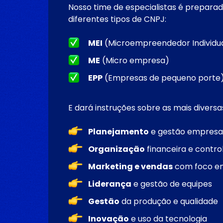
Nosso time de especialistas é prepara
diferentes tipos de CNPJ:
MEI
(Microempreendedor Individu
ME
(Micro empresa)
EPP
(Empresas de pequeno porte
E dará instruções sobre as mais divers
Planejamento
e gestão empresar
Organização
financeira e control
Marketing e vendas
com foco em
Liderança
e gestão de equipes
Gestão
da produção e qualidade
Inovação
e uso da tecnologia