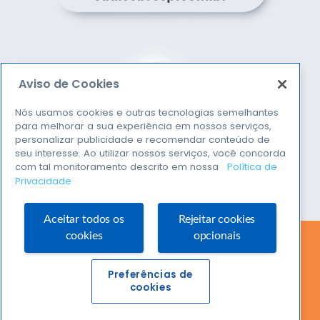
Aviso de Cookies
Nós usamos cookies e outras tecnologias semelhantes
para melhorar a sua experiência em nossos serviços,
personalizar publicidade e recomendar conteúdo de
seu interesse. Ao utilizar nossos serviços, você concorda
com tal monitoramento descrito em nossa
Política de
Privacidade
Aceitar todos os
Rejeitar cookies
cookies
opcionais
Siga-nos nas redes sociais:
Preferências de
cookies