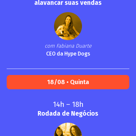
alavancar suas vendas
com Fabiana Duarte
CEO da Hype Dogs
18/08 • Quinta
14h – 18h
Rodada de Negócios