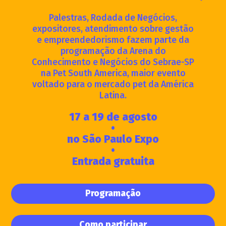
Palestras, Rodada de Negócios,
expositores, atendimento sobre gestão
e empreendedorismo fazem parte da
programação da Arena do
Conhecimento e Negócios do Sebrae-SP
na Pet South America, maior evento
voltado para o mercado pet da América
Latina.
17 a 19 de agosto
•
no São Paulo Expo
•
Entrada gratuita
Programação
Como participar