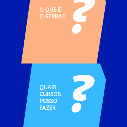
O QUE É
O SEBRAE
QUAIS
CURSOS
POSSO
FAZER