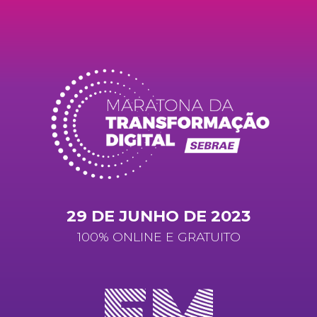
Skip
to
content
29 DE JUNHO DE 2023
100% ONLINE E GRATUITO
EM