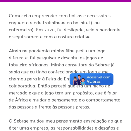
Comecei a empreender com bolsas e necessaires
enquanto ainda trabalhava no hospital (sou
enfermeira). Em 2020, fui desligada, veio a pandemia
e segui somente com a costura criativa.
Ainda na pandemia minha filha pediu um jogo
diferente, fui pesquisar e descobri os jogos de
tabuleiro africanos. Minha consultora do Sebrae já
sabia que eu tinha confeccionado um jogo e me
chamou para ir à Feira do Empreendedor, na loja
colaborativa. Então percebi que era um nicho de
mercado e que o jogo tem um propósito, que é falar
de África e mudar o pensamento e o comportamento
das pessoas a frente às pessoas pretas.
O Sebrae mudou meu pensamento em relação ao que
é ter uma empresa, as responsabilidades e desafios e