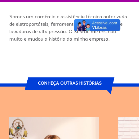
Somos um comércio e assistência técnica autorizada
de eletroportáteis, ferramentas elétricas, baterias e
lavadoras de alta pressão. O Sebrae me ensinou
muito e mudou a história da minha empresa.
CONHEÇA OUTRAS HISTÓRIAS