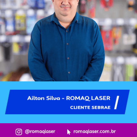
@romaqlaser
romaqlaser.com.br