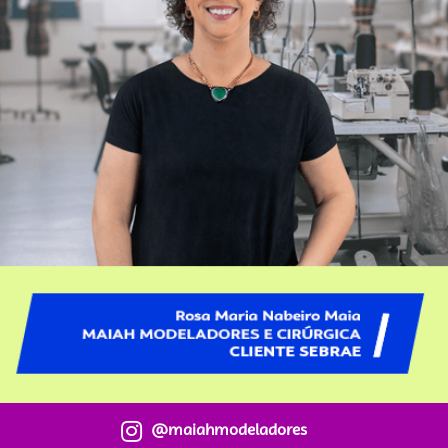
@maiahmodeladores