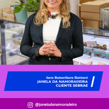
@janeladanamoradeira