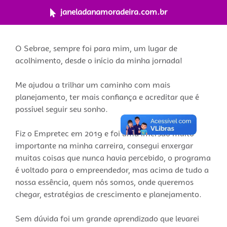
janeladanamoradeira.com.br
O Sebrae, sempre foi para mim, um lugar de
acolhimento, desde o início da minha jornada!
Me ajudou a trilhar um caminho com mais
planejamento, ter mais confiança e acreditar que é
possível seguir seu sonho.
Fiz o Empretec em 2019 e foi uma imersão muito
importante na minha carreira, consegui enxergar
muitas coisas que nunca havia percebido, o programa
é voltado para o empreendedor, mas acima de tudo a
nossa essência, quem nós somos, onde queremos
chegar, estratégias de crescimento e planejamento.
Sem dúvida foi um grande aprendizado que levarei