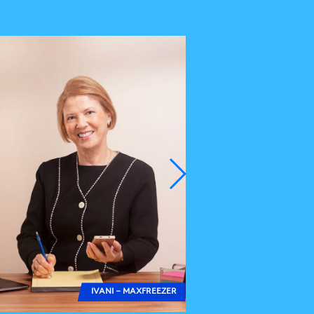
IVANI – MAXFREEZER
VERIDIA