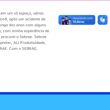
e em um só espaço, várias
2008, após um acidente de
longo dos anos com alguns
m, com minha experiência de
, procurei o Sebrae. Sebrae
retec, ALI Produtividade,
SEBRAE. Com o SEBRAE,