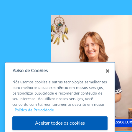
Aviso de Cookies
Nós usamos cookies e outras tecnologias semelhantes
para melhorar a sua experiência em nossos serviços,
personalizar publicidade e recomendar conteúdo de
seu interesse. Ao utilizar nossos serviços, você
concorda com tal monitoramento descrito em nossa
Política de Privacidade
Aceitar todos os cookies
 CHEF VIRA LATA
CRISTINA – GIRASSOL LUX