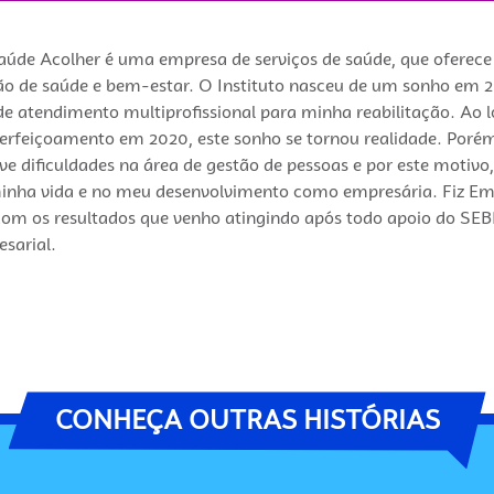
 Saúde Acolher é uma empresa de serviços de saúde, que oferec
ão de saúde e bem-estar. O Instituto nasceu de um sonho em 
e atendimento multiprofissional para minha reabilitação. Ao 
erfeiçoamento em 2020, este sonho se tornou realidade. Poré
ive dificuldades na área de gestão de pessoas e por este motivo
minha vida e no meu desenvolvimento como empresária. Fiz Emp
iz com os resultados que venho atingindo após todo apoio do 
sarial.
CONHEÇA OUTRAS HISTÓRIAS