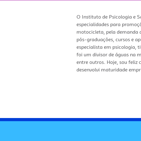
O Instituto de Psicologia e
especialidades para promoç
motocicleta, pela demanda d
pós-graduações, cursos e ap
especialista em psicologia, t
foi um divisor de águas na 
entre outros. Hoje, sou fel
desenvolvi maturidade empre